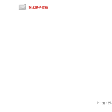
耐水腻子胶粉
上一篇：没