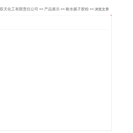
双天化工有限责任公司
产品展示
耐水腻子胶粉
>>
>>
>> 浏览文章